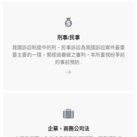
刑事/民事
我國訴訟制度中的刑、民事訴訟為我國訴訟案件最重
要主要的一環，需經過審級之審判，本所重視紛爭前
的事前預防...
企業、商務公司法