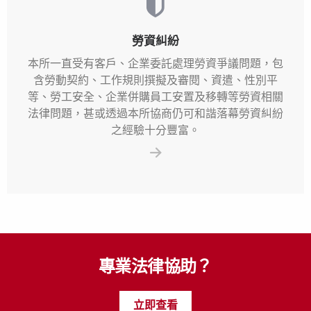
勞資糾紛
本所一直受有客戶、企業委託處理勞資爭議問題，包
含勞動契約、工作規則撰擬及審閱、資遣、性別平
等、勞工安全、企業併購員工安置及移轉等勞資相關
法律問題，甚或透過本所協商仍可和諧落幕勞資糾紛
之經驗十分豐富。
專業法律協助？
立即查看