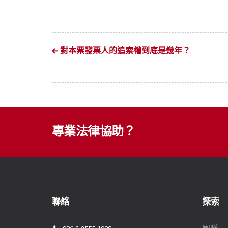
對本票發票人的追索權到底是幾年？
專業法律協助？
聯絡
探索