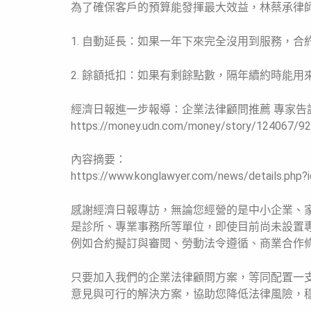
為了確保客戶的預算能發揮最大效益，林蔡承律
1. 自動延長：如果一年下來完全沒用到服務，
2. 餘額抵扣：如果有剩餘點數，隔年續約時能用
經濟日報進一步報導：企業法律顧問推薦 專家告
https://money.udn.com/money/story/124067/9
內容摘要：
https://www.konglawyer.com/news/details.php?
感謝經濟日報專訪，無論您經營的是中小企業、家族
是診所、專業事務所等單位，即使目前尚未設置
例如合約擬訂與審閱、勞動法令遵循、商業合作
只要加入我們的企業法律顧問方案，等同配置一
意見與可行的解決方案，協助您降低法律風險，