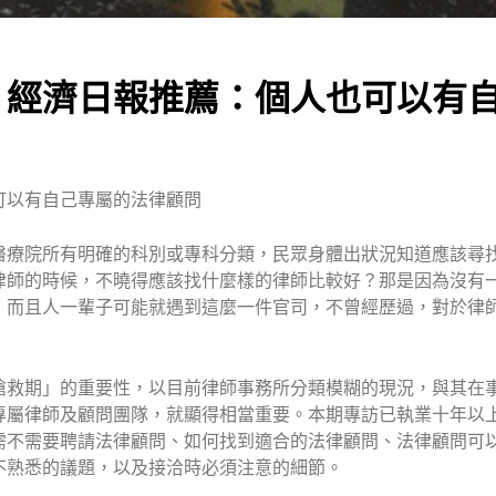
】經濟日報推薦：個人也可以有
可以有自己專屬的法律顧問
醫療院所有明確的科別或專科分類，民眾身體出狀況知道應該尋
律師的時候，不曉得應該找什麼樣的律師比較好？那是因為沒有
，而且人一輩子可能就遇到這麼一件官司，不曾經歷過，對於律
搶救期」的重要性，以目前律師事務所分類模糊的現況，與其在
專屬律師及顧問團隊，就顯得相當重要。本期專訪已執業十年以
需不需要聘請法律顧問、如何找到適合的法律顧問、法律顧問可
不熟悉的議題，以及接洽時必須注意的細節。