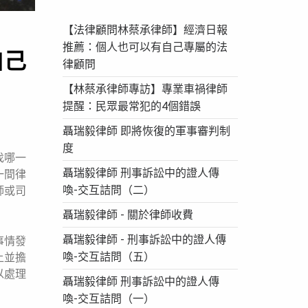
【法律顧問林蔡承律師】經濟日報
推薦：個人也可以有自己專屬的法
自己
律顧問
【林蔡承律師專訪】專業車禍律師
提醒：民眾最常犯的4個錯誤
聶瑞毅律師 即將恢復的軍事審判制
度
找哪一
聶瑞毅律師 刑事訴訟中的證人傳
一間律
喚-交互詰問（二）
師或司
聶瑞毅律師 - 關於律師收費
聶瑞毅律師 - 刑事訴訟中的證人傳
事情發
喚-交互詰問（五）
上並擔
以處理
聶瑞毅律師 刑事訴訟中的證人傳
喚-交互詰問（一）