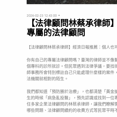
2026-02-23 12:43:00
【法律顧問林蔡承律師
專屬的法律顧問
【法律顧問林蔡承律師】經濟日報推薦：個人也
你有自己的專屬法律顧問嗎？臺灣的律師並不像
個專科的診所就診。但民眾遇到法律爭議，要找
師事務所會特別標註自己只能處理什麼樣的案件
法機關就相對的陌生。
我們都知道「預防勝於治療」，也都清楚「黃金
生的時候「病急亂投醫」，預先認識或找到一位
任多家企業法律顧問的林蔡承律師，讓我們瞭解
哪些問題、法律顧問續約的收費方式等民眾平時