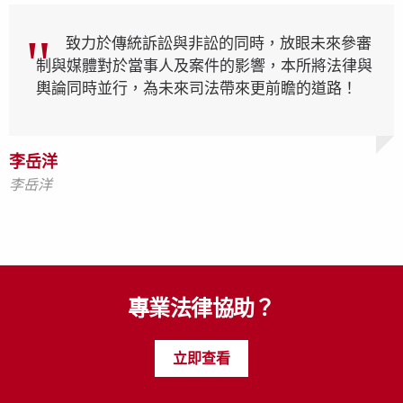
致力於傳統訴訟與非訟的同時，放眼未來參審
制與媒體對於當事人及案件的影響，本所將法律與
輿論同時並行，為未來司法帶來更前瞻的道路！
李岳洋
李岳洋
李岳洋
李岳洋
李岳洋
李岳洋
專業法律協助？
立即查看