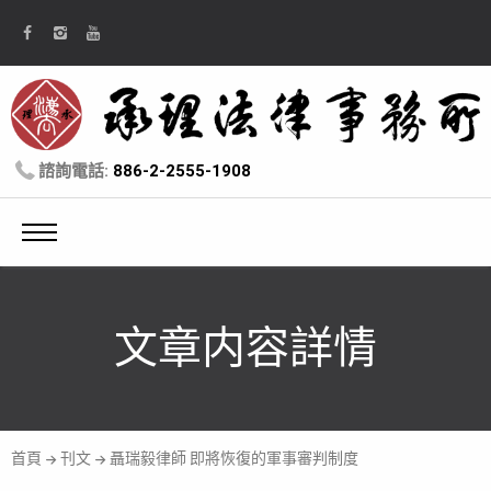
諮詢電話:
886-2-2555-1908
文章内容詳情
首頁
刊文
聶瑞毅律師 即將恢復的軍事審判制度