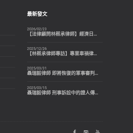
最新發文
2026/02/23
【法律顧問林蔡承律師】經濟日報推薦：個人也可以有自己專屬的法律顧問
2025/12/26
【林蔡承律師專訪】專業車禍律師提醒：民眾最常犯的4個錯誤
2025/03/31
聶瑞毅律師 即將恢復的軍事審判制度
2025/03/15
聶瑞毅律師 刑事訴訟中的證人傳喚-交互詰問（二）