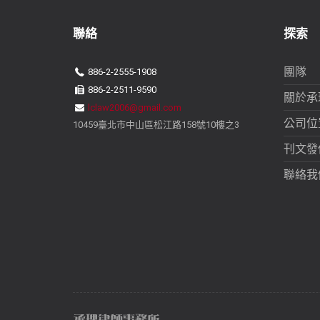
聯絡
探索
團隊
886-2-2555-1908
886-2-2511-9590
關於承
lclaw2006@gmail.com
公司位
10459臺北市中山區松江路158號10樓之3
刊文發
聯絡我