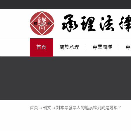
首頁
關於承理
專業團隊
專
首頁
刊文
對本票發票人的追索權到底是幾年？