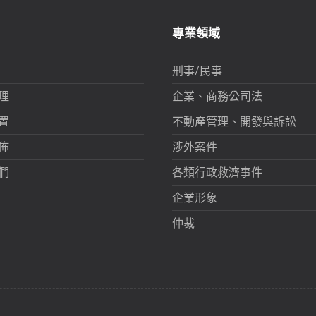
專業領域
刑事/民事
理
企業、商務公司法
置
不動產管理、開發與訴訟
佈
涉外案件
們
各類行政救濟事件
企業形象
仲裁