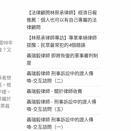
【法律顧問林蔡承律師】經濟日報
推薦：個人也可以有自己專屬的法
律顧問
【林蔡承律師專訪】專業車禍律師
98年
提醒：民眾最常犯的4個錯誤
產？又
聶瑞毅律師 即將恢復的軍事審判制
度
聶瑞毅律師 刑事訴訟中的證人傳
筆者想
喚-交互詰問（二）
話，根
聶瑞毅律師 - 關於律師收費
字樣。
票屬於
聶瑞毅律師 - 刑事訴訟中的證人傳
本票裁
喚-交互詰問（五）
聶瑞毅律師 刑事訴訟中的證人傳
喚-交互詰問（一）