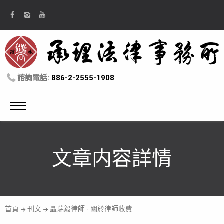
諮詢電話:
886-2-2555-1908
文章内容詳情
首頁
刊文
聶瑞毅律師 - 關於律師收費