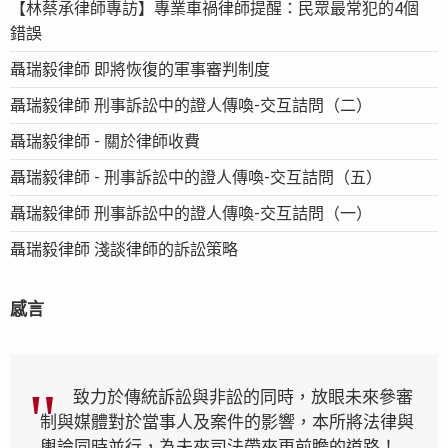
【林蔡承律師專訪】專業車禍律師提醒：民眾最常犯的4個
錯誤
聶瑞毅律師 即將恢復的軍事審判制度
聶瑞毅律師 刑事訴訟中的證人傳喚-交互詰問（二）
聶瑞毅律師 - 關於律師收費
聶瑞毅律師 - 刑事訴訟中的證人傳喚-交互詰問（五）
聶瑞毅律師 刑事訴訟中的證人傳喚-交互詰問（一）
聶瑞毅律師 淺談律師的訴訟策略
感言
致力於傳統訴訟與非訟的同時，放眼未來參審
制與媒體對於當事人及案件的影響，本所將法律與
輿論同時並行，為未來司法帶來更前瞻的道路！