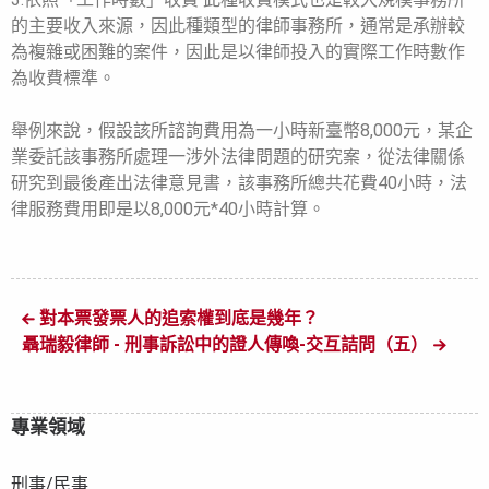
的主要收入來源，因此種類型的律師事務所，通常是承辦較
為複雜或困難的案件，因此是以律師投入的實際工作時數作
為收費標準。
舉例來說，假設該所諮詢費用為一小時新臺幣8,000元，某企
業委託該事務所處理一涉外法律問題的研究案，從法律關係
研究到最後產出法律意見書，該事務所總共花費40小時，法
律服務費用即是以8,000元*40小時計算。
對本票發票人的追索權到底是幾年？
聶瑞毅律師 - 刑事訴訟中的證人傳喚-交互詰問（五）
專業領域
刑事/民事