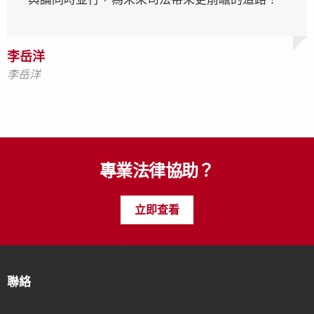
李岳洋
李岳洋
李岳洋
李岳洋
李岳洋
李岳洋
專業法律協助？
立即查看
聯絡