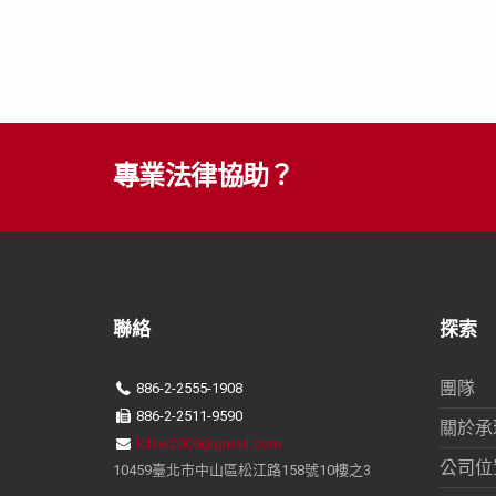
專業法律協助？
聯絡
探索
團隊
886-2-2555-1908
886-2-2511-9590
關於承
lclaw2006@gmail.com
公司位
10459臺北市中山區松江路158號10樓之3