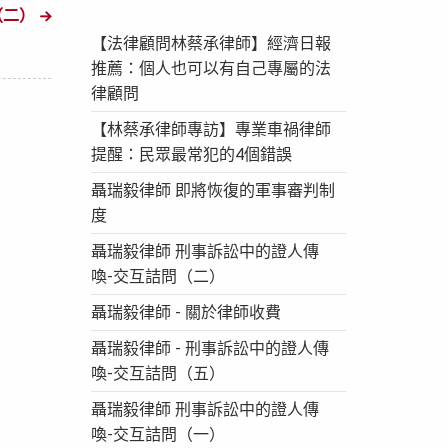
（二）
【法律顧問林蔡承律師】經濟日報
推薦：個人也可以有自己專屬的法
律顧問
【林蔡承律師專訪】專業車禍律師
提醒：民眾最常犯的4個錯誤
聶瑞毅律師 即將恢復的軍事審判制
度
聶瑞毅律師 刑事訴訟中的證人傳
喚-交互詰問（二）
聶瑞毅律師 - 關於律師收費
聶瑞毅律師 - 刑事訴訟中的證人傳
喚-交互詰問（五）
聶瑞毅律師 刑事訴訟中的證人傳
喚-交互詰問（一）