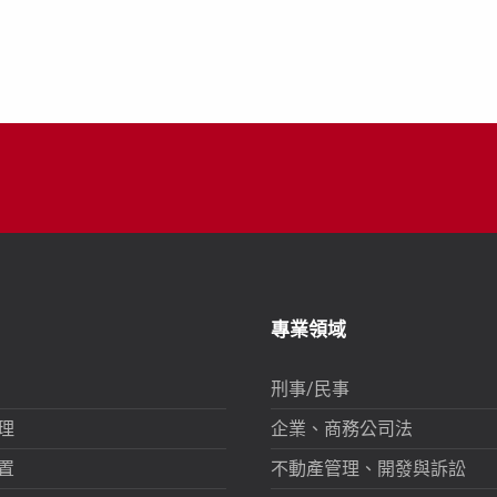
專業領域
刑事/民事
理
企業、商務公司法
置
不動產管理、開發與訴訟