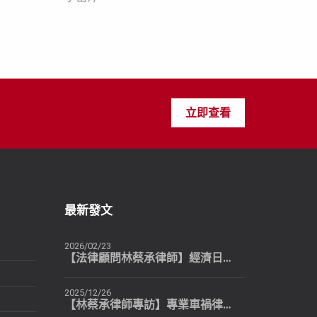
立即查看
最新發文
2026/02/23
【法律顧問林蔡承律師】經濟日報推薦：個人也可以有自己專屬的法律顧問
2025/12/26
【林蔡承律師專訪】專業車禍律師提醒：民眾最常犯的4個錯誤