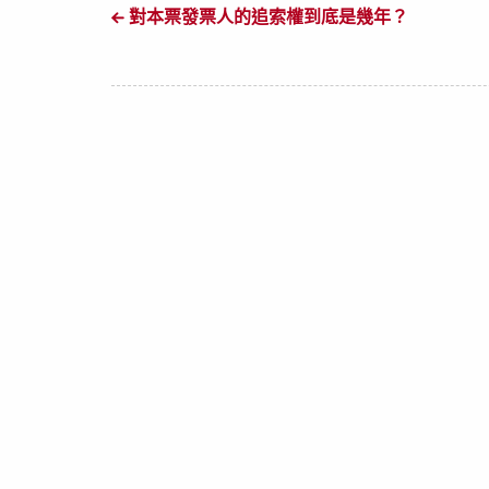
對本票發票人的追索權到底是幾年？