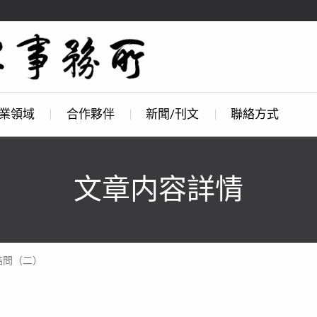
業領域
合作夥伴
新聞/刊文
聯絡方式
文章内容詳情
詰問（二）