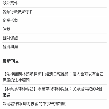
涉外案件
各類行政救濟事件
企業形象
仲裁
智財保護
勞資糾紛
最新刊文
【法律顧問林蔡承律師】經濟日報推薦：個人也可以有自己
專屬的法律顧問
【林蔡承律師專訪】專業車禍律師提醒：民眾最常犯的4個
錯誤
聶瑞毅律師 即將恢復的軍事審判制度