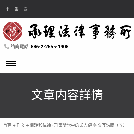
諮詢電話:
886-2-2555-1908
文章内容詳情
首頁
刊文
聶瑞毅律師 - 刑事訴訟中的證人傳喚-交互詰問（五）