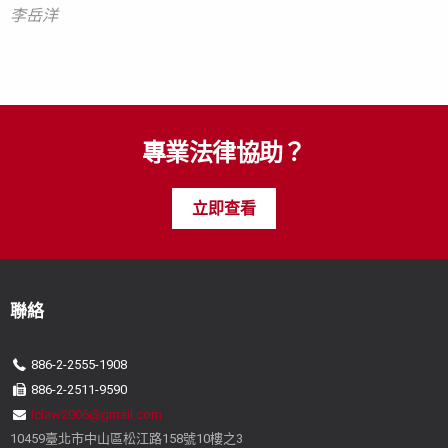
李岳洋
李岳洋
李岳洋
專業法律協助？
立即查看
聯絡
886-2-2555-1908
886-2-2511-9590
lclaw2006@gmail.com
10459臺北市中山區松江路158號10樓之3