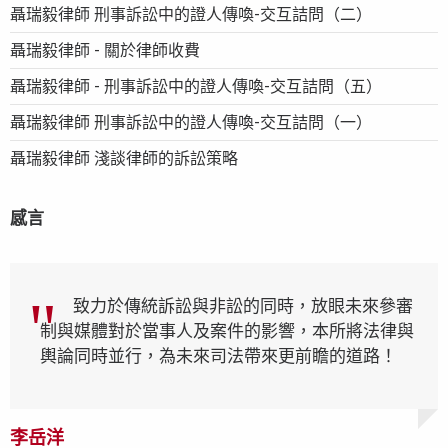
聶瑞毅律師 刑事訴訟中的證人傳喚-交互詰問（二）
聶瑞毅律師 - 關於律師收費
聶瑞毅律師 - 刑事訴訟中的證人傳喚-交互詰問（五）
聶瑞毅律師 刑事訴訟中的證人傳喚-交互詰問（一）
聶瑞毅律師 淺談律師的訴訟策略
感言
致力於傳統訴訟與非訟的同時，放眼未來參審
制與媒體對於當事人及案件的影響，本所將法律與
輿論同時並行，為未來司法帶來更前瞻的道路！
李岳洋
李岳洋
李岳洋