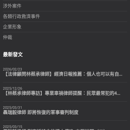
涉外案件
各類行政救濟事件
企業形象
仲裁
最新發文
2026/02/23
【法律顧問林蔡承律師】經濟日報推薦：個人也可以有自己專屬的法律顧問
2025/12/26
【林蔡承律師專訪】專業車禍律師提醒：民眾最常犯的4個錯誤
2025/03/31
聶瑞毅律師 即將恢復的軍事審判制度
2025/03/15